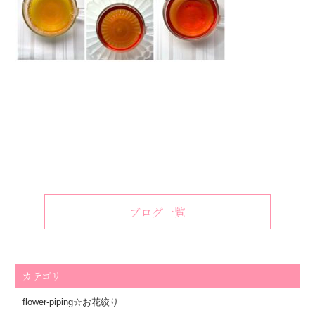
ブログ一覧
カテゴリ
flower-piping☆お花絞り