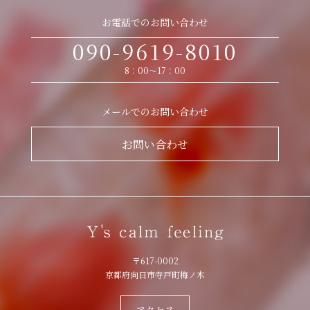
お電話でのお問い合わせ
090-9619-8010
8：00〜17：00
メールでのお問い合わせ
お問い合わせ
〒617-0002
京都府向日市寺戸町梅ノ木