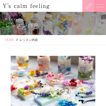
Lesson
レッスン内容
HOME
//
レッスン内容