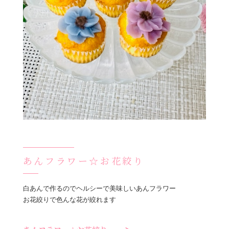
あんフラワー☆お花絞り
白あんで作るのでヘルシーで美味しいあんフラワー
お花絞りで色んな花が絞れます