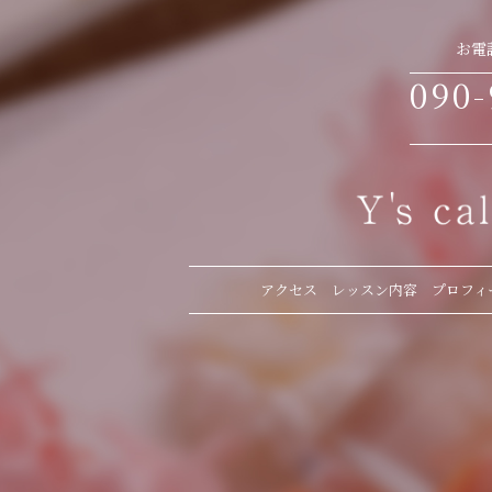
お電
090-
アクセス
レッスン内容
プロフィ