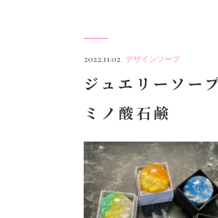
2022.11.02
デザインソープ
ジュエリーソー
ミノ酸石鹸