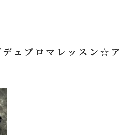
プデュプロマレッスン☆ア