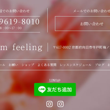
話でのお問い合わせ
メールでのお問い合わ
9619-8010
お問い合わせ
8：00〜17：00
〒617-0002
京都府向日市寺戸町梅ノ
ール
お願い
ショップ
よくある質問
レッスンスケジュール
ブログ
LINE@