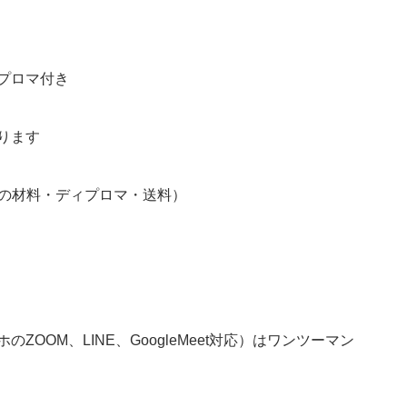
プロマ付き
ります
べての材料・ディプロマ・送料）
OOM、LINE、GoogleMeet対応）はワンツーマン