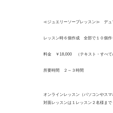
≪ジュエリーソープレッスン≫ デュ
レッスン時６個作成 全部で１０個作
料金 ￥18,000 （テキスト・す
所要時間 ２～３時間
オンラインレッスン（パソコンやスマホのZ
対面レッスンは１レッスン２名様まで