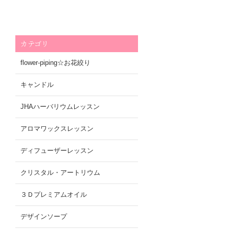
カテゴリ
flower-piping☆お花絞り
キャンドル
JHAハーバリウムレッスン
アロマワックスレッスン
ディフューザーレッスン
クリスタル・アートリウム
３Ｄプレミアムオイル
デザインソープ