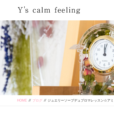
HOME
//
ブログ
//
ジュエリーソープデュプロマレッスン☆アミ