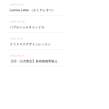
2026.05.31
Lumina Letter （ルミナレター）
2026.02.09
バブルジェルキャンドル
2025.12.01
クリスマスデザインレッスン
2025.09.29
【10・11月限定】多肉植物寄植え